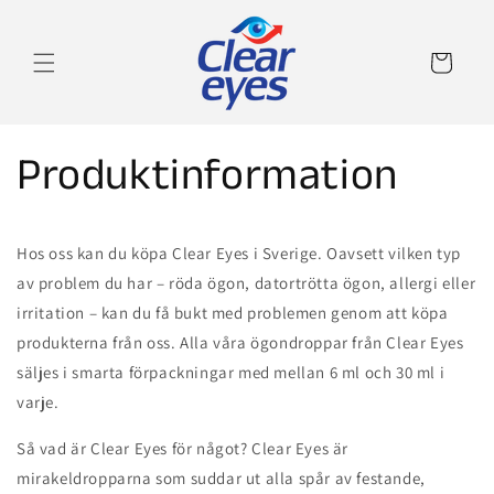
vidare
till
innehåll
Varukorg
Produktinformation
Hos oss kan du köpa Clear Eyes i Sverige. Oavsett vilken typ
av problem du har – röda ögon, datortrötta ögon, allergi eller
irritation – kan du få bukt med problemen genom att köpa
produkterna från oss. Alla våra ögondroppar från Clear Eyes
säljes i smarta förpackningar med mellan 6 ml och 30 ml i
varje.
Så vad är Clear Eyes för något? Clear Eyes är
mirakeldropparna som suddar ut alla spår av festande,