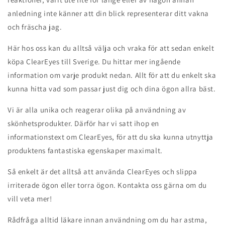
anledning inte känner att din blick representerar ditt vakna
och fräscha jag.
Här hos oss kan du alltså välja och vraka för att sedan enkelt
köpa ClearEyes till Sverige. Du hittar mer ingående
information om varje produkt nedan. Allt för att du enkelt ska
kunna hitta vad som passar just dig och dina ögon allra bäst.
Vi är alla unika och reagerar olika på användning av
skönhetsprodukter. Därför har vi satt ihop en
informationstext om ClearEyes, för att du ska kunna utnyttja
produktens fantastiska egenskaper maximalt.
Så enkelt är det alltså att använda ClearEyes och slippa
irriterade ögon eller torra ögon. Kontakta oss gärna om du
vill veta mer!
Rådfråga alltid läkare innan användning om du har astma,