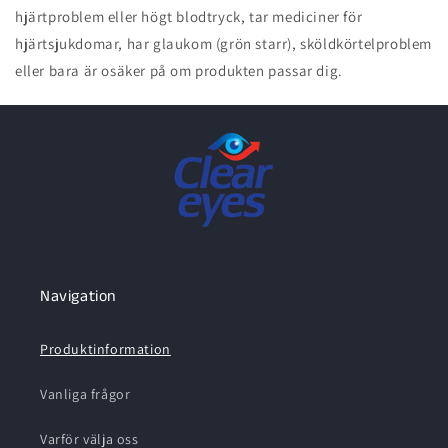
hjärtproblem eller högt blodtryck, tar mediciner för
hjärtsjukdomar, har glaukom (grön starr), sköldkörtelproblem
eller bara är osäker på om produkten passar dig.
Navigation
Produktinformation
Vanliga frågor
Varför välja oss